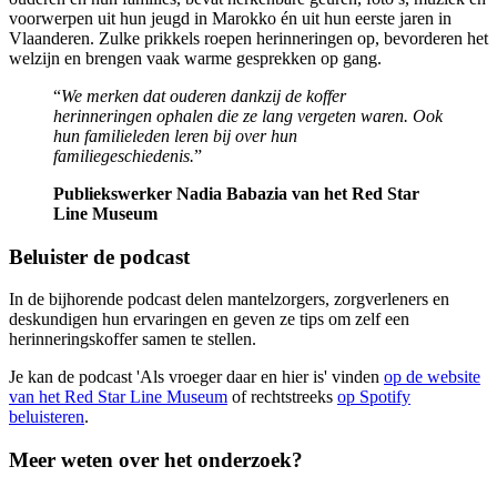
voorwerpen uit hun jeugd in Marokko én uit hun eerste jaren in
Vlaanderen. Zulke prikkels roepen herinneringen op, bevorderen het
welzijn en brengen vaak warme gesprekken op gang.
“
We merken dat ouderen dankzij de koffer
herinneringen ophalen die ze lang vergeten waren. Ook
hun familieleden leren bij over hun
familiegeschiedenis.
”
Publiekswerker Nadia Babazia van het Red Star
Line Museum
Beluister de podcast
In de bijhorende podcast delen mantelzorgers, zorgverleners en
deskundigen hun ervaringen en geven ze tips om zelf een
herinneringskoffer samen te stellen.
Je kan de podcast 'Als vroeger daar en hier is' vinden
op de website
van het Red Star Line Museum
of rechtstreeks
op Spotify
beluisteren
.
Meer weten over het onderzoek?