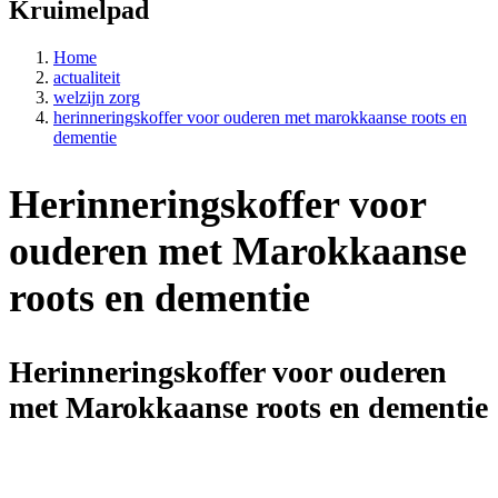
Kruimelpad
Home
actualiteit
welzijn zorg
herinneringskoffer voor ouderen met marokkaanse roots en
dementie
Herinneringskoffer voor
ouderen met Marokkaanse
roots en dementie
Herinneringskoffer voor ouderen
met Marokkaanse roots en dementie