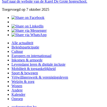
Surf naar de website van de Karel De Grote hogeschool.
Toegevoegd op 7 oktober 2025
Alle actualiteit
Beleidsparticipatie
Cultuur
Europees en internationaal
Inkomen & armoede
Levenslang leren & digitale inclusie
Mobiliteit & toegankelijkheid
Sport & bewegen
Vrijwilligerswerk & verenigingsleven
Welzijn & zorg
Wonen
Andere
Kalender
Oproep
ouderenraden.be