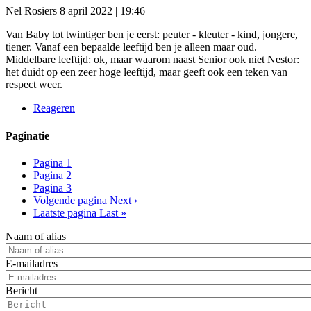
Nel Rosiers
8 april 2022 | 19:46
Van Baby tot twintiger ben je eerst: peuter - kleuter - kind, jongere,
tiener. Vanaf een bepaalde leeftijd ben je alleen maar oud.
Middelbare leeftijd: ok, maar waarom naast Senior ook niet Nestor:
het duidt op een zeer hoge leeftijd, maar geeft ook een teken van
respect weer.
Reageren
Paginatie
Pagina
1
Pagina
2
Pagina
3
Volgende pagina
Next ›
Laatste pagina
Last »
Naam of alias
E-mailadres
Bericht