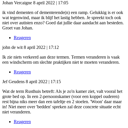
Johan Vercaigne
8 april 2022 | 17:05
ik vind dementen of dementerende(n) een ramp. Gelukkig is er ook
wat tegenwind, maar ik blijf het lastig hebben. Je spreekt toch ook
niet over autisten enzo? Goed dat jullie daar aandacht aan besteden.
Groet van Johan.
Reageren
john de wit
8 april 2022 | 17:12
Ik zie niets verkeerd aan deze termen. Termen veranderen is vaak
een windscherm om slechte praktijken niet te moeten veranderen.
Reageren
Jef Geudens
8 april 2022 | 17:15
Wat de term Rusthuis betreft: Als je zo'n kamer ziet, valt vooral het
grote bed op. In een 2-persoonskamer (voor een koppel ouderen)
rest bijna niks meer dan een tafeltje en 2 stoelen. 'Woon' daar maar
in! Niet meer over 'bedden' spreken zal deze concrete situatie echt
niet veranderen.
Reageren