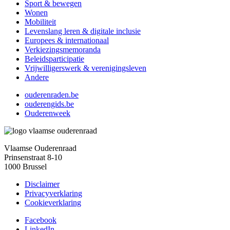
Sport & bewegen
Wonen
Mobiliteit
Levenslang leren & digitale inclusie
Europees & internationaal
Verkiezingsmemoranda
Beleidsparticipatie
Vrijwilligerswerk & verenigingsleven
Andere
ouderenraden.be
ouderengids.be
Ouderenweek
Vlaamse Ouderenraad
Prinsenstraat 8-10
1000 Brussel
Disclaimer
Privacyverklaring
Cookieverklaring
Facebook
LinkedIn