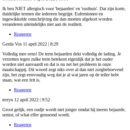
Ik ben NIET allergisch voor 'bejaarden' en 'rusthuis'. Dat zijn korte,
duidelijke termen die iedereen begrijpt. Eufemismen en
ingewikkelde omschrijving die dan moeten afgekort worden
veranderen uiteindelijks niet aan de realiteit.
Reageren
Gerda Vos
11 april 2022 | 8:29
Volledig mee eens! De term bejaarden dekt volledig de lading. Je
verzetten tegen zulke term betekent eigenlijk dat je het ouder
worden niet aanvaardt en dat is nu net het probleem in onze
maatschappij. Dit woord zegt niks over al dan niet zorgbehoevend
zijn, het zegt eenvoudig weg dat je al wat jaren op de teller hebt
staan, wat een feit is.
Reageren
terryn
12 april 2022 | 9:52
Groot gelijk, een oudje wordt niet jonger omdat hij ineens bejaarde,
senior, of what effer genoemd wordt.
Reageren