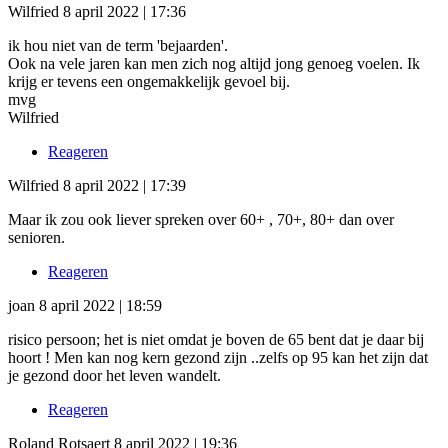
Wilfried
8 april 2022 | 17:36
ik hou niet van de term 'bejaarden'.
Ook na vele jaren kan men zich nog altijd jong genoeg voelen. Ik
krijg er tevens een ongemakkelijk gevoel bij.
mvg
Wilfried
Reageren
Wilfried
8 april 2022 | 17:39
Maar ik zou ook liever spreken over 60+ , 70+, 80+ dan over
senioren.
Reageren
joan
8 april 2022 | 18:59
risico persoon; het is niet omdat je boven de 65 bent dat je daar bij
hoort ! Men kan nog kern gezond zijn ..zelfs op 95 kan het zijn dat
je gezond door het leven wandelt.
Reageren
Roland Rotsaert
8 april 2022 | 19:36