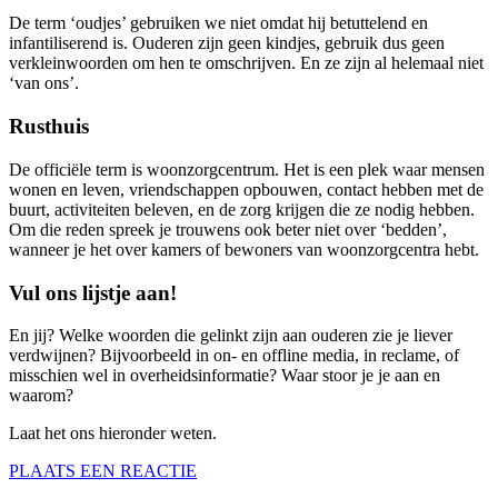
De term ‘oudjes’ gebruiken we niet omdat hij betuttelend en
infantiliserend is. Ouderen zijn geen kindjes, gebruik dus geen
verkleinwoorden om hen te omschrijven. En ze zijn al helemaal niet
‘van ons’.
Rusthuis
De officiële term is woonzorgcentrum. Het is een plek waar mensen
wonen en leven, vriendschappen opbouwen, contact hebben met de
buurt, activiteiten beleven, en de zorg krijgen die ze nodig hebben.
Om die reden spreek je trouwens ook beter niet over ‘bedden’,
wanneer je het over kamers of bewoners van woonzorgcentra hebt.
Vul ons lijstje aan!
En jij? Welke woorden die gelinkt zijn aan ouderen zie je liever
verdwijnen? Bijvoorbeeld in on- en offline media, in reclame, of
misschien wel in overheidsinformatie? Waar stoor je je aan en
waarom?
Laat het ons hieronder weten.
PLAATS EEN REACTIE