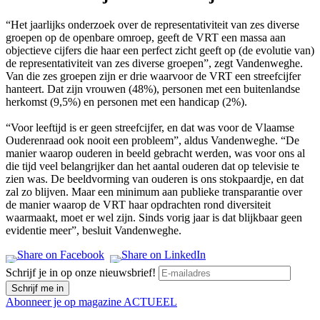
“Het jaarlijks onderzoek over de representativiteit van zes diverse
groepen op de openbare omroep, geeft de VRT een massa aan
objectieve cijfers die haar een perfect zicht geeft op (de evolutie van)
de representativiteit van zes diverse groepen”, zegt Vandenweghe.
Van die zes groepen zijn er drie waarvoor de VRT een streefcijfer
hanteert. Dat zijn vrouwen (48%), personen met een buitenlandse
herkomst (9,5%) en personen met een handicap (2%).
“Voor leeftijd is er geen streefcijfer, en dat was voor de Vlaamse
Ouderenraad ook nooit een probleem”, aldus Vandenweghe. “De
manier waarop ouderen in beeld gebracht werden, was voor ons al
die tijd veel belangrijker dan het aantal ouderen dat op televisie te
zien was. De beeldvorming van ouderen is ons stokpaardje, en dat
zal zo blijven. Maar een minimum aan publieke transparantie over
de manier waarop de VRT haar opdrachten rond diversiteit
waarmaakt, moet er wel zijn. Sinds vorig jaar is dat blijkbaar geen
evidentie meer”, besluit Vandenweghe.
Schrijf je in op onze nieuwsbrief!
Abonneer je op magazine ACTUEEL