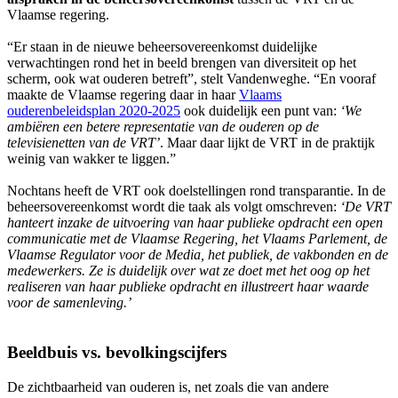
Vlaamse regering.
“Er staan in de nieuwe beheersovereenkomst duidelijke
verwachtingen rond het in beeld brengen van diversiteit op het
scherm, ook wat ouderen betreft”, stelt Vandenweghe. “En vooraf
maakte de Vlaamse regering daar in haar
Vlaams
ouderenbeleidsplan 2020-2025
ook duidelijk een punt van:
‘We
ambiëren een betere representatie van de ouderen op de
televisienetten van de VRT’
. Maar daar lijkt de VRT in de praktijk
weinig van wakker te liggen.”
Nochtans heeft de VRT ook doelstellingen rond transparantie. In de
beheersovereenkomst wordt die taak als volgt omschreven:
‘De VRT
hanteert inzake de uitvoering van haar publieke opdracht een open
communicatie met de Vlaamse Regering, het Vlaams Parlement, de
Vlaamse Regulator voor de Media, het publiek, de vakbonden en de
medewerkers. Ze is duidelijk over wat ze doet met het oog op het
realiseren van haar publieke opdracht en illustreert haar waarde
voor de samenleving.’
Beeldbuis vs. bevolkingscijfers
De zichtbaarheid van ouderen is, net zoals die van andere