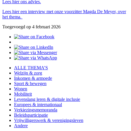
Lees hier ons advies.
Lees hier een interview met onze voorzitter Magda De Meyer, over
het thema.
Toegevoegd op 4 februari 2026
ALLE THEMA’S
Welzijn & zorg
Inkomen & armoede
Sport & bewegen
Wonen
Mobiliteit
Levenslang leren & digitale inclusie
Europees & internationaal
Verkiezingsmemoranda
Beleidsparticipatie
Vrijwilligerswerk & verenigingsleven
Andere