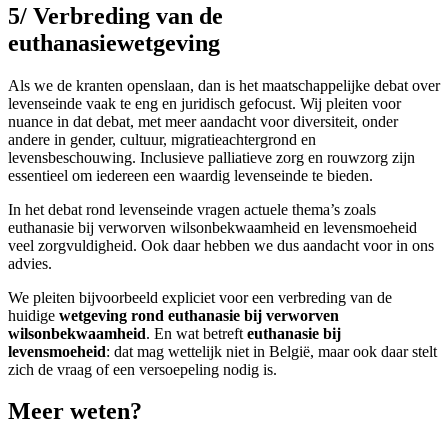
5/ Verbreding van de
euthanasiewetgeving
Als we de kranten openslaan, dan is het maatschappelijke debat over
levenseinde vaak te eng en juridisch gefocust. Wij pleiten voor
nuance in dat debat, met meer aandacht voor diversiteit, onder
andere in gender, cultuur, migratieachtergrond en
levensbeschouwing. Inclusieve palliatieve zorg en rouwzorg zijn
essentieel om iedereen een waardig levenseinde te bieden.
In het debat rond levenseinde vragen actuele thema’s zoals
euthanasie bij verworven wilsonbekwaamheid en levensmoeheid
veel zorgvuldigheid. Ook daar hebben we dus aandacht voor in ons
advies.
We pleiten bijvoorbeeld expliciet voor een verbreding van de
huidige
wetgeving rond euthanasie bij verworven
wilsonbekwaamheid
. En wat betreft
euthanasie bij
levensmoeheid
: dat mag wettelijk niet in België, maar ook daar stelt
zich de vraag of een versoepeling nodig is.
Meer weten?